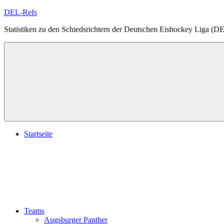
Zum
DEL-Refs
Inhalt
Statistiken zu den Schiedsrichtern der Deutschen Eishockey Liga (D
springen
Startseite
Teams
Augsburger Panther