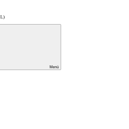
EL)
Menü