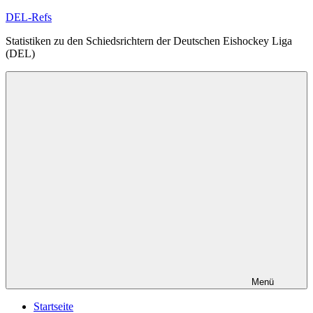
Zum
DEL-Refs
Inhalt
Statistiken zu den Schiedsrichtern der Deutschen Eishockey Liga
springen
(DEL)
Menü
Startseite