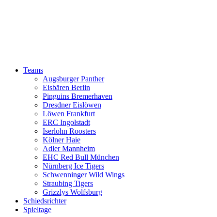
Teams
Augsburger Panther
Eisbären Berlin
Pinguins Bremerhaven
Dresdner Eislöwen
Löwen Frankfurt
ERC Ingolstadt
Iserlohn Roosters
Kölner Haie
Adler Mannheim
EHC Red Bull München
Nürnberg Ice Tigers
Schwenninger Wild Wings
Straubing Tigers
Grizzlys Wolfsburg
Schiedsrichter
Spieltage