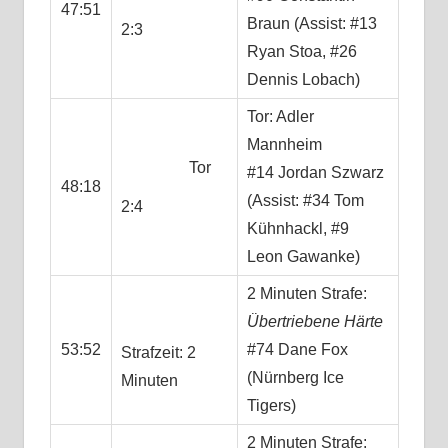
47:51
Braun (Assist: #13
2:3
Ryan Stoa, #26
Dennis Lobach)
Tor: Adler
Mannheim
Tor
#14 Jordan Szwarz
48:18
(Assist: #34 Tom
2:4
Kühnhackl, #9
Leon Gawanke)
2 Minuten Strafe:
Übertriebene Härte
53:52
#74 Dane Fox
Strafzeit: 2
(Nürnberg Ice
Minuten
Tigers)
2 Minuten Strafe: