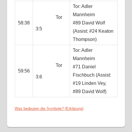
Tor: Adler
Mannheim
Tor
58:38
#89 David Wolf
3:5
(Assist: #24 Keaton
Thompson)
Tor: Adler
Mannheim
Tor
#71 Daniel
59:56
Fischbuch (Assist:
3:6
#19 Linden Vey,
#89 David Wolf)
Was bedeuten die Symbole? (Erklärung)
1.
PLAYOFF-