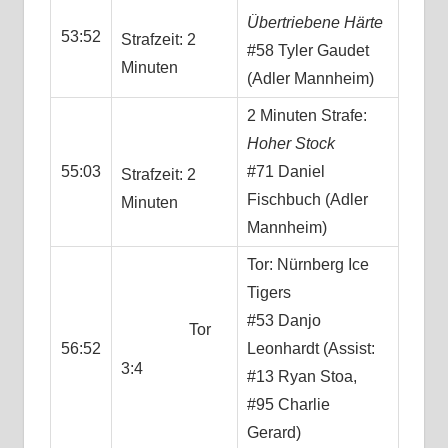
Übertriebene Härte
53:52
Strafzeit: 2
#58 Tyler Gaudet
Minuten
(Adler Mannheim)
2 Minuten Strafe:
Hoher Stock
55:03
#71 Daniel
Strafzeit: 2
Fischbuch (Adler
Minuten
Mannheim)
Tor: Nürnberg Ice
Tigers
#53 Danjo
Tor
56:52
Leonhardt (Assist:
3:4
#13 Ryan Stoa,
#95 Charlie
Gerard)