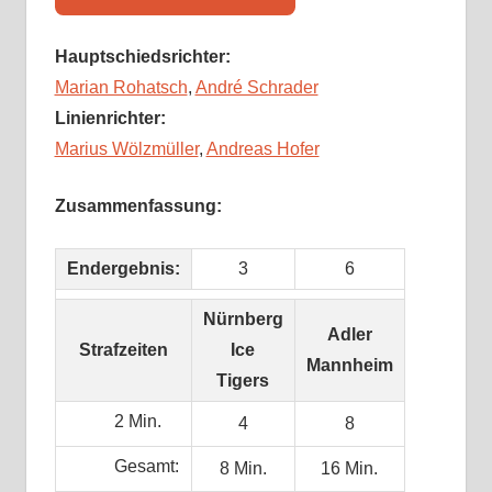
Hauptschiedsrichter:
Marian Rohatsch
,
André Schrader
Linienrichter:
Marius Wölzmüller
,
Andreas Hofer
Zusammenfassung:
Endergebnis:
3
6
Nürnberg
Adler
Strafzeiten
Ice
Mannheim
Tigers
2 Min.
4
8
Gesamt:
8 Min.
16 Min.