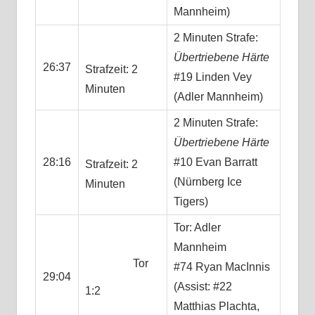
Mannheim)
2 Minuten Strafe:
Übertriebene Härte
26:37
Strafzeit: 2
#19 Linden Vey
Minuten
(Adler Mannheim)
2 Minuten Strafe:
Übertriebene Härte
28:16
#10 Evan Barratt
Strafzeit: 2
(Nürnberg Ice
Minuten
Tigers)
Tor: Adler
Mannheim
Tor
#74 Ryan MacInnis
29:04
(Assist: #22
1:2
Matthias Plachta,