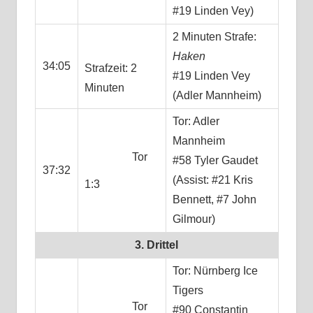
#19 Linden Vey)
2 Minuten Strafe:
Haken
34:05
Strafzeit: 2
#19 Linden Vey
Minuten
(Adler Mannheim)
Tor: Adler
Mannheim
Tor
#58 Tyler Gaudet
37:32
(Assist: #21 Kris
1:3
Bennett, #7 John
Gilmour)
3. Drittel
Tor: Nürnberg Ice
Tigers
Tor
#90 Constantin