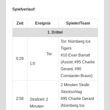
Spielverlauf:
Zeit
Ereignis
Spieler/Team
1. Drittel
Tor: Nürnberg Ice
Tigers
Tor
#10 Evan Barratt
0:29
(Assist: #95 Charlie
1:0
Gerard, #90
Constantin Braun)
2 Minuten Strafe:
Stockschlag
2:58
#95 Charlie Gerard
Strafzeit: 2
(Nürnberg Ice
Minuten