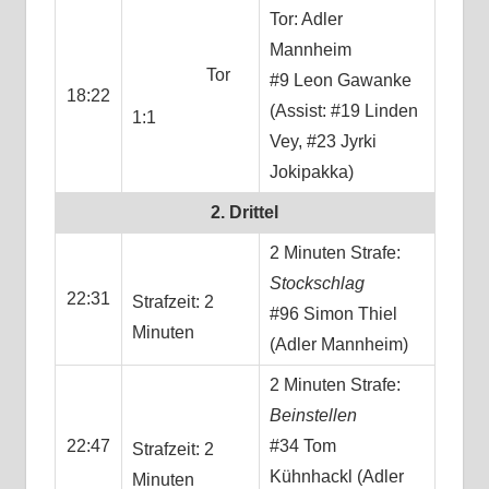
Tor: Adler
Mannheim
Tor
#9 Leon Gawanke
18:22
(Assist: #19 Linden
1:1
Vey, #23 Jyrki
Jokipakka)
2. Drittel
2 Minuten Strafe:
Stockschlag
22:31
Strafzeit: 2
#96 Simon Thiel
Minuten
(Adler Mannheim)
2 Minuten Strafe:
Beinstellen
22:47
#34 Tom
Strafzeit: 2
Kühnhackl (Adler
Minuten