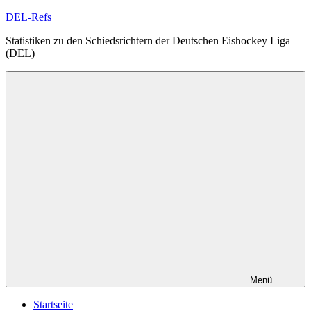
Zum
DEL-Refs
Inhalt
Statistiken zu den Schiedsrichtern der Deutschen Eishockey Liga
springen
(DEL)
Menü
Startseite