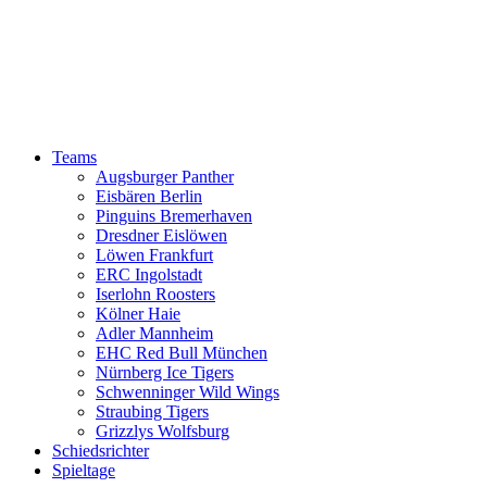
Teams
Augsburger Panther
Eisbären Berlin
Pinguins Bremerhaven
Dresdner Eislöwen
Löwen Frankfurt
ERC Ingolstadt
Iserlohn Roosters
Kölner Haie
Adler Mannheim
EHC Red Bull München
Nürnberg Ice Tigers
Schwenninger Wild Wings
Straubing Tigers
Grizzlys Wolfsburg
Schiedsrichter
Spieltage