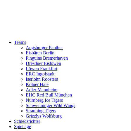
Teams
Augsburger Panther
Eisbären Berlin
Pinguins Bremerhaven
Dresdner Eislöwen
Löwen Frankfurt
ERC Ingolstadt
Iserlohn Roosters
Kölner Haie
Adler Mannheim
EHC Red Bull München
Nürnberg Ice Tigers
Schwenninger Wild Wings
Straubing Tigers
Grizzlys Wolfsburg
Schiedsrichter
Spieltage