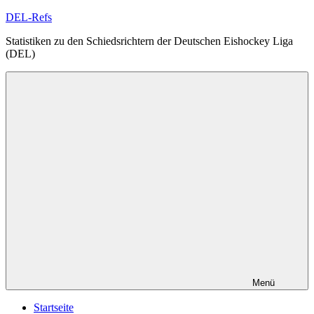
Zum
DEL-Refs
Inhalt
Statistiken zu den Schiedsrichtern der Deutschen Eishockey Liga
springen
(DEL)
Menü
Startseite