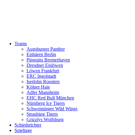
Teams
Augsburger Panther
Eisbären Berlin
Pinguins Bremerhaven
Dresdner Eislöwen
Löwen Frankfurt
ERC Ingolstadt
Iserlohn Roosters
Kölner Haie
Adler Mannheim
EHC Red Bull München
Nürnberg Ice Tigers
Schwenninger Wild Wings
Straubing Tigers
Grizzlys Wolfsburg
Schiedsrichter
Spieltage