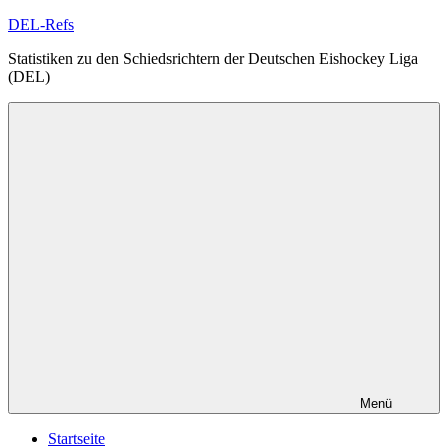
Zum
DEL-Refs
Inhalt
Statistiken zu den Schiedsrichtern der Deutschen Eishockey Liga
springen
(DEL)
Menü
Startseite