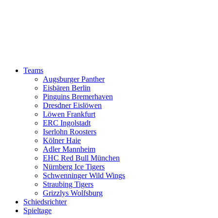
Teams
Augsburger Panther
Eisbären Berlin
Pinguins Bremerhaven
Dresdner Eislöwen
Löwen Frankfurt
ERC Ingolstadt
Iserlohn Roosters
Kölner Haie
Adler Mannheim
EHC Red Bull München
Nürnberg Ice Tigers
Schwenninger Wild Wings
Straubing Tigers
Grizzlys Wolfsburg
Schiedsrichter
Spieltage