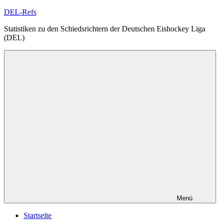
Zum
DEL-Refs
Inhalt
Statistiken zu den Schiedsrichtern der Deutschen Eishockey Liga
springen
(DEL)
Menü
Startseite