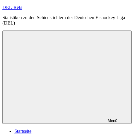
Zum
DEL-Refs
Inhalt
Statistiken zu den Schiedsrichtern der Deutschen Eishockey Liga
springen
(DEL)
Menü
Startseite