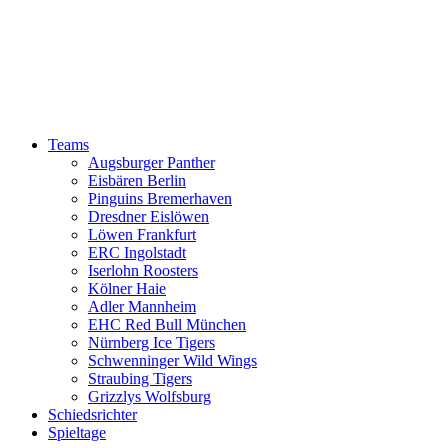
Teams
Augsburger Panther
Eisbären Berlin
Pinguins Bremerhaven
Dresdner Eislöwen
Löwen Frankfurt
ERC Ingolstadt
Iserlohn Roosters
Kölner Haie
Adler Mannheim
EHC Red Bull München
Nürnberg Ice Tigers
Schwenninger Wild Wings
Straubing Tigers
Grizzlys Wolfsburg
Schiedsrichter
Spieltage