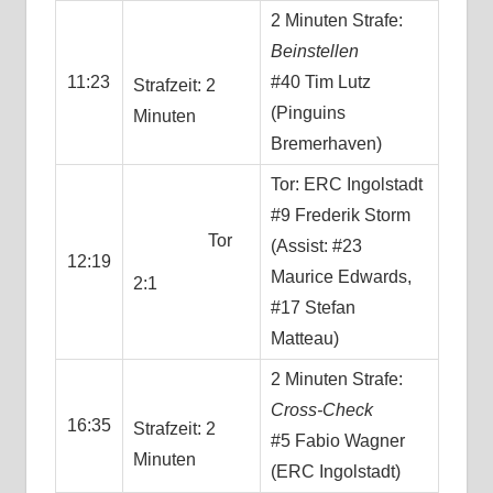
2 Minuten Strafe:
Beinstellen
11:23
#40 Tim Lutz
Strafzeit: 2
(Pinguins
Minuten
Bremerhaven)
Tor: ERC Ingolstadt
#9 Frederik Storm
Tor
(Assist: #23
12:19
Maurice Edwards,
2:1
#17 Stefan
Matteau)
2 Minuten Strafe:
Cross-Check
16:35
Strafzeit: 2
#5 Fabio Wagner
Minuten
(ERC Ingolstadt)