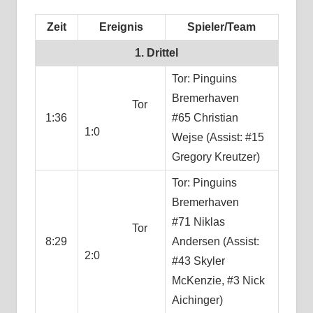
Zeit
Ereignis
Spieler/Team
1. Drittel
Tor: Pinguins
Bremerhaven
Tor
1:36
#65 Christian
1:0
Wejse (Assist: #15
Gregory Kreutzer)
Tor: Pinguins
Bremerhaven
#71 Niklas
Tor
8:29
Andersen (Assist:
2:0
#43 Skyler
McKenzie, #3 Nick
Aichinger)