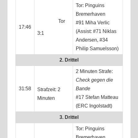
Tor: Pinguins
Bremerhaven
Tor
#91 Miha Verlic
17:46
(Assist: #71 Niklas
3:1
Andersen, #34
Philip Samuelsson)
2. Drittel
2 Minuten Strafe:
Check gegen die
31:58
Bande
Strafzeit: 2
#17 Stefan Matteau
Minuten
(ERC Ingolstadt)
3. Drittel
Tor: Pinguins
Bremerhaven