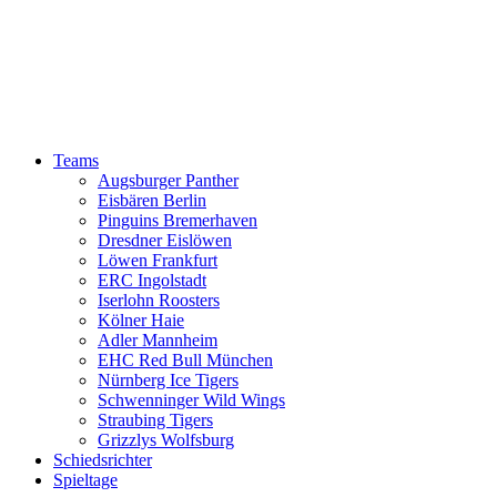
Teams
Augsburger Panther
Eisbären Berlin
Pinguins Bremerhaven
Dresdner Eislöwen
Löwen Frankfurt
ERC Ingolstadt
Iserlohn Roosters
Kölner Haie
Adler Mannheim
EHC Red Bull München
Nürnberg Ice Tigers
Schwenninger Wild Wings
Straubing Tigers
Grizzlys Wolfsburg
Schiedsrichter
Spieltage