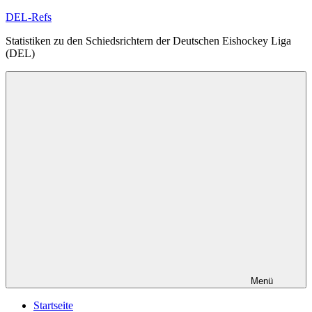
Zum
DEL-Refs
Inhalt
Statistiken zu den Schiedsrichtern der Deutschen Eishockey Liga
springen
(DEL)
Menü
Startseite